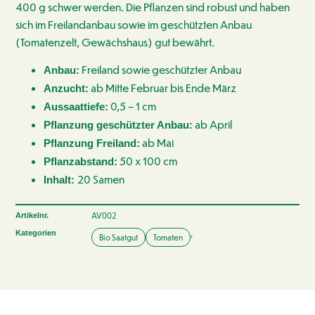
400 g schwer werden. Die Pflanzen sind robust und haben
sich im Freilandanbau sowie im geschützten Anbau
(Tomatenzelt, Gewächshaus) gut bewährt.
Freiland sowie geschützter Anbau
Anbau:
ab Mitte Februar bis Ende März
Anzucht:
0,5 – 1 cm
Aussaattiefe:
ab April
Pflanzung geschützter Anbau:
ab Mai
Pflanzung Freiland:
50 x 100 cm
Pflanzabstand:
20 Samen
Inhalt:
AV002
Artikelnr.
,
Kategorien
Bio Saatgut
Tomaten