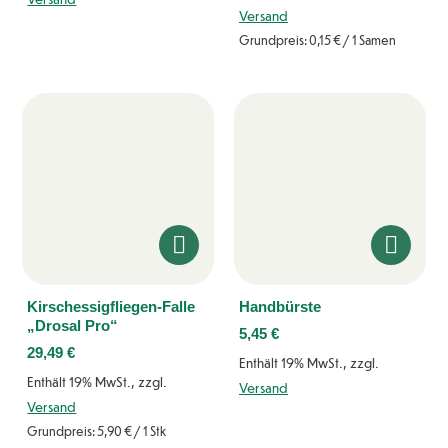
Versand
Grundpreis:
0,15
€
/ 1 Samen
Kirschessigfliegen-Falle
Handbürste
„Drosal Pro“
5,45
€
29,49
€
Enthält 19% MwSt., zzgl.
Enthält 19% MwSt., zzgl.
Versand
Versand
Grundpreis:
5,90
€
/ 1 Stk