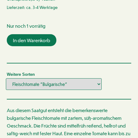
Lieferzeit: ca. 3-4 Werktage
Nur noch 1 vorrätig
In den Warenkorb
Weitere Sorten
Aus diesem Saatgut entsteht die bemerkenswerte
bulgarische Fleischtomate mit zartem, süß-aromatischem
Geschmack. Die Früchte sind mittelfrüh reifend, hellrot und
saftig-weich mit fester Haut. Eine einzelne Tomate kann bis zu