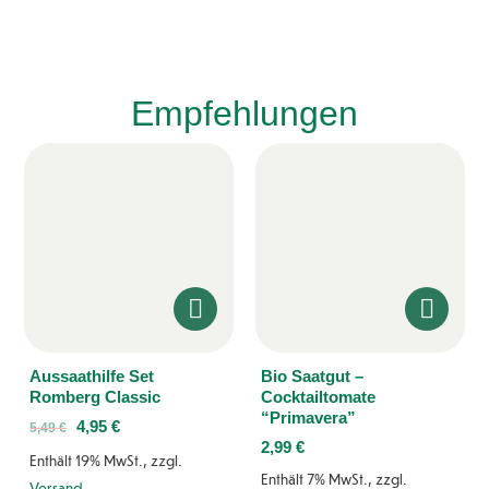
Empfehlungen
Aussaathilfe Set
Bio Saatgut –
Romberg Classic
Cocktailtomate
“Primavera”
4,95
€
5,49
€
2,99
€
Enthält 19% MwSt., zzgl.
Enthält 7% MwSt., zzgl.
Versand