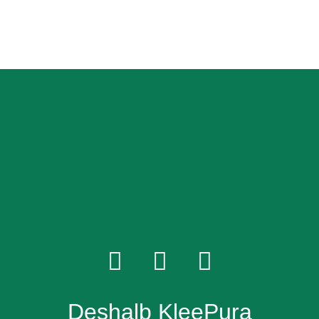
Deshalb KleePura