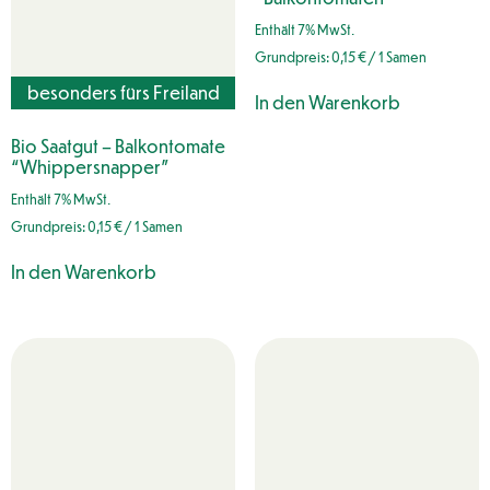
Enthält 7% MwSt.
Grundpreis:
0,15
€
/ 1 Samen
besonders fürs Freiland
In den Warenkorb
geeignet
Bio Saatgut – Balkontomate
“Whippersnapper”
Enthält 7% MwSt.
Grundpreis:
0,15
€
/ 1 Samen
In den Warenkorb