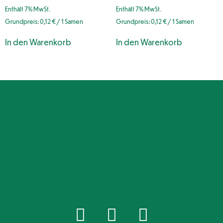
Enthält 7% MwSt.
Enthält 7% MwSt.
Grundpreis:
0,12
€
/ 1 Samen
Grundpreis:
0,12
€
/ 1 Samen
In den Warenkorb
In den Warenkorb