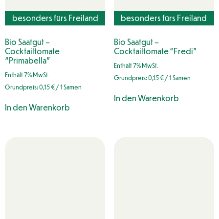
besonders fürs Freiland
besonders fürs Freiland
geeignet
geeignet
Bio Saatgut –
Bio Saatgut –
Cocktailtomate
Cocktailtomate “Fredi”
“Primabella”
Enthält 7% MwSt.
Enthält 7% MwSt.
Grundpreis:
0,15
€
/ 1 Samen
Grundpreis:
0,15
€
/ 1 Samen
In den Warenkorb
In den Warenkorb