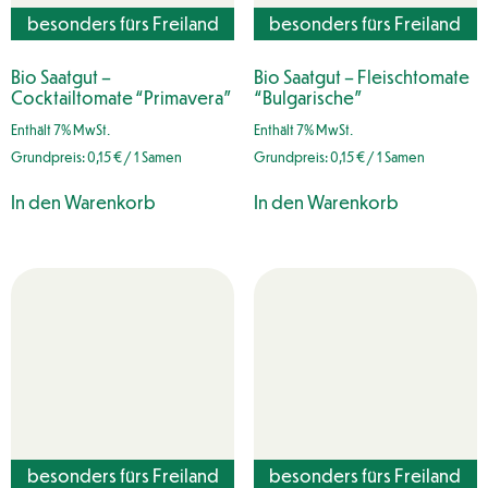
besonders fürs Freiland
besonders fürs Freiland
geeignet
geeignet
Bio Saatgut –
Bio Saatgut – Fleischtomate
Cocktailtomate “Primavera”
“Bulgarische”
Enthält 7% MwSt.
Enthält 7% MwSt.
Grundpreis:
0,15
€
/ 1 Samen
Grundpreis:
0,15
€
/ 1 Samen
In den Warenkorb
In den Warenkorb
besonders fürs Freiland
besonders fürs Freiland