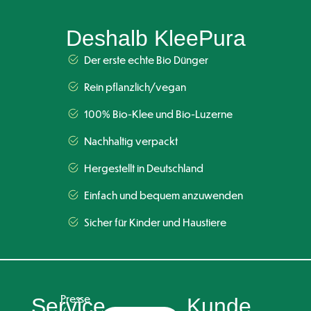
Deshalb KleePura
Der erste echte Bio Dünger
Rein pflanzlich/vegan
100% Bio-Klee und Bio-Luzerne
Nachhaltig verpackt
Hergestellt in Deutschland
Einfach und bequem anzuwenden
Sicher für Kinder und Haustiere
Presse
Service
Kunde