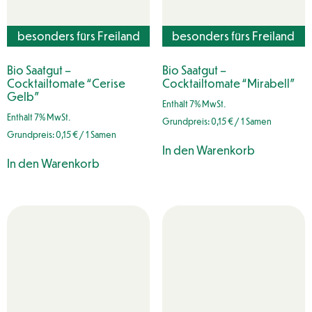
besonders fürs Freiland
besonders fürs Freiland
geeignet
geeignet
Bio Saatgut –
Bio Saatgut –
Cocktailtomate “Cerise
Cocktailtomate “Mirabell”
Gelb”
Enthält 7% MwSt.
Enthält 7% MwSt.
Grundpreis:
0,15
€
/ 1 Samen
Grundpreis:
0,15
€
/ 1 Samen
In den Warenkorb
In den Warenkorb