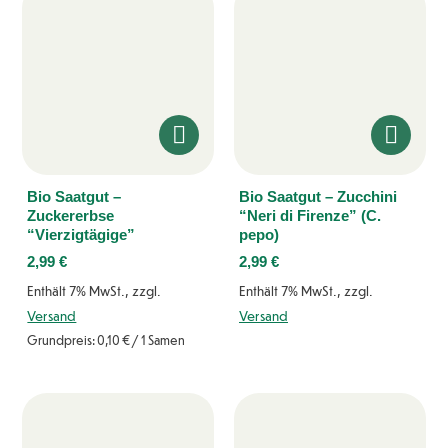
Bio Saatgut –
Bio Saatgut – Zucchini
Zuckererbse
“Neri di Firenze” (C.
“Vierzigtägige”
pepo)
2,99
€
2,99
€
Enthält 7% MwSt., zzgl.
Enthält 7% MwSt., zzgl.
Versand
Versand
Grundpreis:
0,10
€
/ 1 Samen