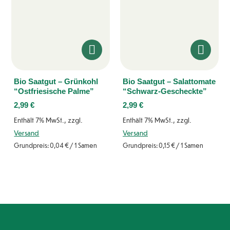
Bio Saatgut – Grünkohl
Bio Saatgut – Salattomate
“Ostfriesische Palme”
“Schwarz-Gescheckte”
2,99
€
2,99
€
Enthält 7% MwSt., zzgl.
Enthält 7% MwSt., zzgl.
Versand
Versand
Grundpreis:
0,04
€
/ 1 Samen
Grundpreis:
0,15
€
/ 1 Samen