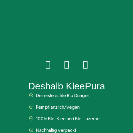
Deshalb KleePura
Der erste echte Bio Dünger
Rein pflanzlich/vegan
100% Bio-Klee und Bio-Luzerne
Nachhaltig verpackt