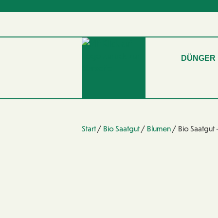
DÜNGER
Start
/
Bio Saatgut
/
Blumen
/ Bio Saatgut