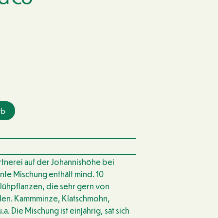
rb
rtnerei auf der Johannishöhe bei
nte Mischung enthält mind. 10
lühpflanzen, die sehr gern von
den. Kammminze, Klatschmohn,
a. Die Mischung ist einjährig, sät sich