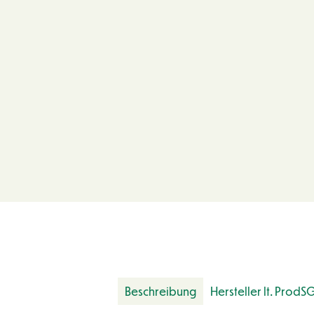
Beschreibung
Hersteller lt. ProdS