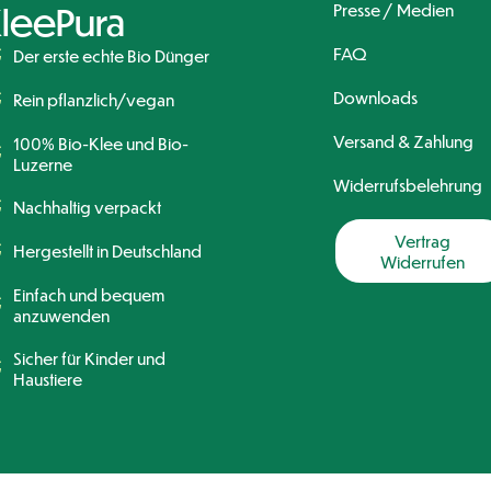
leePura
Presse / Medien
FAQ
Der erste echte Bio Dünger
Downloads
Rein pflanzlich/vegan
Versand & Zahlung
100% Bio-Klee und Bio-
Luzerne
Widerrufsbelehrung
Nachhaltig verpackt
Vertrag
Hergestellt in Deutschland
Widerrufen
Einfach und bequem
anzuwenden
Sicher für Kinder und
Haustiere