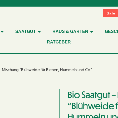
Sale
SAATGUT
HAUS & GARTEN
GESC
RATGEBER
 – Mischung “Blühweide für Bienen, Hummeln und Co”
Bio Saatgut 
“Blühweide f
Hummeln un