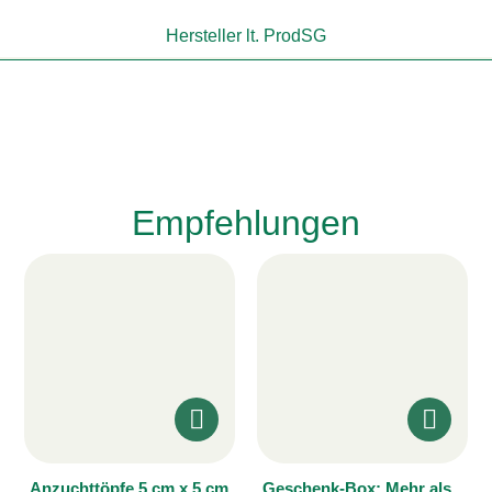
Hersteller lt. ProdSG
Empfehlungen
Anzuchttöpfe 5 cm x 5 cm
Geschenk-Box: Mehr als