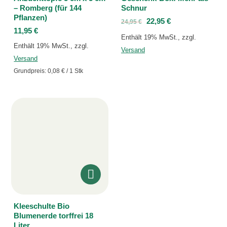
– Romberg (für 144
Schnur
Pflanzen)
22,95
€
24,95
€
11,95
€
Enthält 19% MwSt., zzgl.
Enthält 19% MwSt., zzgl.
Versand
Versand
Grundpreis:
0,08
€
/ 1 Stk
Kleeschulte Bio
Blumenerde torffrei 18
Liter