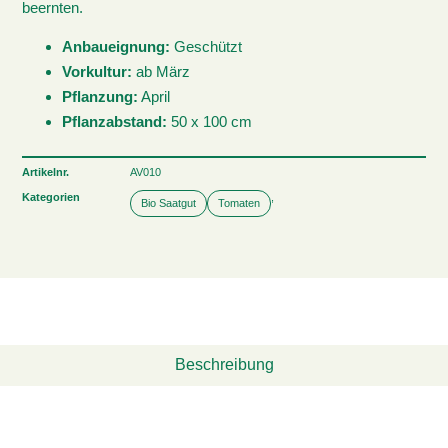
beernten.
Anbaueignung:
Geschützt
Vorkultur:
ab März
Pflanzung:
April
Pflanzabstand:
50 x 100 cm
Artikelnr.
AV010
Kategorien
,
Bio Saatgut
Tomaten
Beschreibung