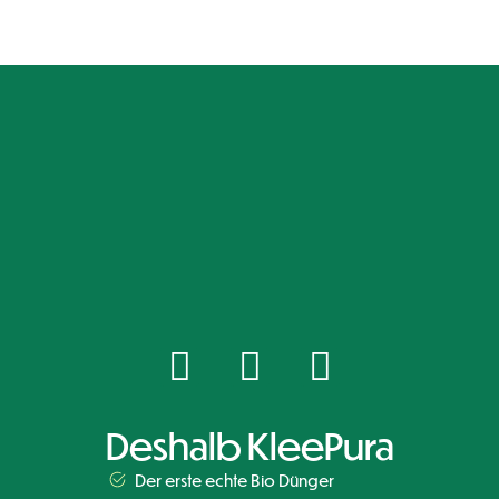
Deshalb KleePura
Der erste echte Bio Dünger