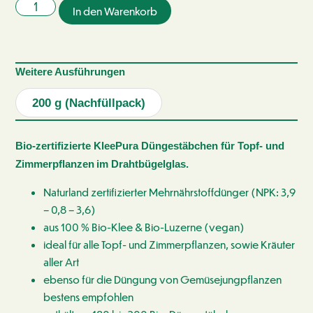
In den Warenkorb
Weitere Ausführungen
200 g (Nachfüllpack)
Bio-zertifizierte KleePura Düngestäbchen für Topf- und
Zimmerpflanzen
im Drahtbügelglas.
Naturland zertifizierter Mehrnährstoffdünger (NPK: 3,9
– 0,8 – 3,6)
aus 100 % Bio-Klee & Bio-Luzerne (vegan)
ideal für alle Topf- und Zimmerpflanzen, sowie Kräuter
aller Art
ebenso für die Düngung von Gemüsejungpflanzen
bestens empfohlen