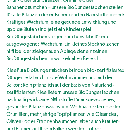
Bananenbäumchen – unsere BioDüngestäbchen stellen
für alle Pflanzen die entscheidenden Nährstoffe bereit:
Kräftiges Wachstum, eine gesunde Entwicklung und
üppige Blüten sind jetzt ein Kinderspiel!
BioDüngestäbchen sorgen rund ums Jahr für ein
ausgewogenes Wachstum. Ein kleines Steckhölzchen
hilft bei der zielgenauen Ablage der einzelnen
BioDüngestäbchen im wurzelnahen Bereich.
KleePura BioDüngestäbchen bringen bio-zertifiziertes
Düngen jetzt auch in die Wohnzimmer und auf den
Balkon: Rein pflanzlich auf der Basis von Naturland-
zertifiziertem Klee liefern unsere BioDüngestäbchen
nachhaltig wirksame Nährstoffe für ausgewogenes,
gesundes Pflanzenwachstum. Weihnachtssterne oder
Grünlilien, mehrjährige Topfpflanzen wie Oleander,
Oliven- oder Zitronenbäumchen, aber auch Kräuter-
und Blumen auf Ihrem Balkon werden in ihrer