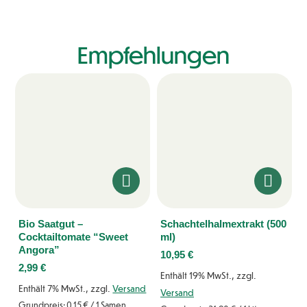
Empfehlungen
Bio Saatgut –
Schachtelhalmextrakt (500
Cocktailtomate “Sweet
ml)
Angora”
10,95
€
2,99
€
Enthält 19% MwSt., zzgl.
Enthält 7% MwSt., zzgl.
Versand
Versand
Grundpreis:
0,15
€
/ 1 Samen