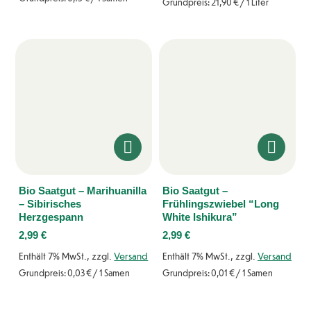
Grundpreis:
21,90
€
/ 1 Liter
Bio Saatgut – Marihuanilla
Bio Saatgut –
– Sibirisches
Frühlingszwiebel “Long
Herzgespann
White Ishikura”
2,99
€
2,99
€
Enthält 7% MwSt., zzgl.
Versand
Enthält 7% MwSt., zzgl.
Versand
Grundpreis:
0,03
€
/ 1 Samen
Grundpreis:
0,01
€
/ 1 Samen