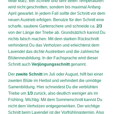
Mitte März. Bei Schnee und sehr tiefen Temperaturen
wird nicht geschnitten, sondern bis maximal Anfang
April gewartet. In jedem Fall sollte der Schnitt vor dem
neuen Austrieb erfolgen. Benutze für den Schnitt eine
scharfe, saubere Gartenschere und schneide ca.
2/3
von der Länge der Triebe ab. Grundsätzlich kannst Du
nichts falsch machen. Mit dem starken Rückschnitt
verhinderst Du das Verholzen und erleichterst dem
Lavendel das dichte Austreiben und die zahlreiche
Blütenneubildung. In der Fachsprache wird dieser
Schnitt auch
Verjüngungsschnitt
genannt.
Der
zweite Schnitt
im Juli oder August, hilft bei einer
zweiten Blüte im Herbst und verhindert die unnötige
Samenbildung. Hier schneidest Du die verblühten
Triebe um
1/3
zurück, also deutlich weniger als im
Frühling. Wichtig: Mit dem Sommerschnitt kannst Du
nicht dem Verholzen entgegenwirken. Der wichtige
Schnitt beim Lavendel ist der Vorfrühlingstermin. Also