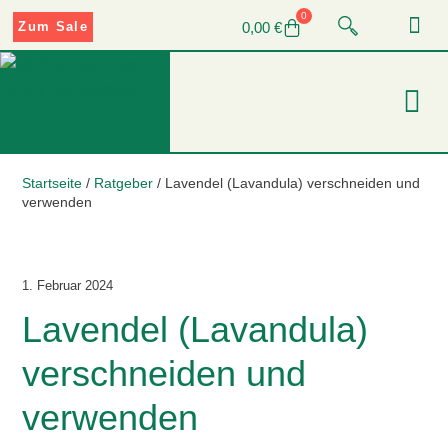
0
0,00
€
Zum Sale
Startseite
/
Ratgeber
/
Lavendel (Lavandula) verschneiden und
verwenden
1. Februar 2024
Lavendel (Lavandula)
verschneiden und
verwenden