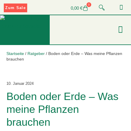
0
0,00
€
Zum Sale
Startseite
/
Ratgeber
/
Boden oder Erde – Was meine Pflanzen
brauchen
10. Januar 2024
Boden oder Erde – Was
meine Pflanzen
brauchen