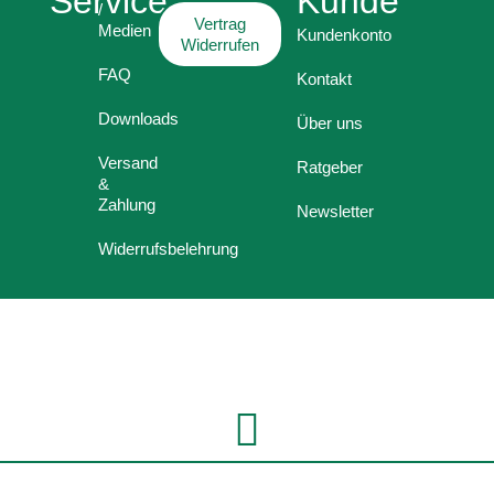
Service
Kunde
/
Vertrag
Medien
Kundenkonto
Widerrufen
FAQ
Kontakt
Downloads
Über uns
Versand
Ratgeber
&
Zahlung
Newsletter
Widerrufsbelehrung