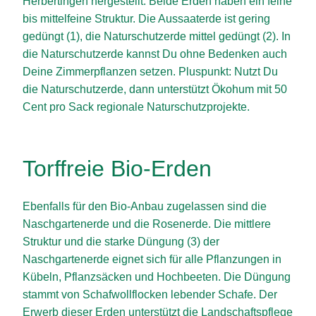
Herbertingen hergestellt. Beide Erden haben ein feine
bis mittelfeine Struktur. Die Aussaaterde ist gering
gedüngt (1), die Naturschutzerde mittel gedüngt (2). In
die Naturschutzerde kannst Du ohne Bedenken auch
Deine Zimmerpflanzen setzen. Pluspunkt: Nutzt Du
die Naturschutzerde, dann unterstützt Ökohum mit 50
Cent pro Sack regionale Naturschutzprojekte.
Torffreie Bio-Erden
Ebenfalls für den Bio-Anbau zugelassen sind die
Naschgartenerde und die Rosenerde. Die mittlere
Struktur und die starke Düngung (3) der
Naschgartenerde eignet sich für alle Pflanzungen in
Kübeln, Pflanzsäcken und Hochbeeten. Die Düngung
stammt von Schafwollflocken lebender Schafe. Der
Erwerb dieser Erden unterstützt die Landschaftspflege