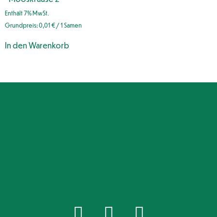
Enthält 7% MwSt.
Grundpreis:
0,01
€
/ 1 Samen
In den Warenkorb