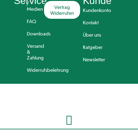
Service
Kunde
/
Vertrag
Medien
Kundenkonto
Widerrufen
FAQ
Kontakt
Downloads
Über uns
Versand
Ratgeber
&
Zahlung
Newsletter
Widerrufsbelehrung