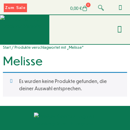
0
Zum Sale
0,00
€
Start
/ Produkte verschlagwortet mit „Melisse“
Melisse
Es wurden keine Produkte gefunden, die
deiner Auswahl entsprechen.