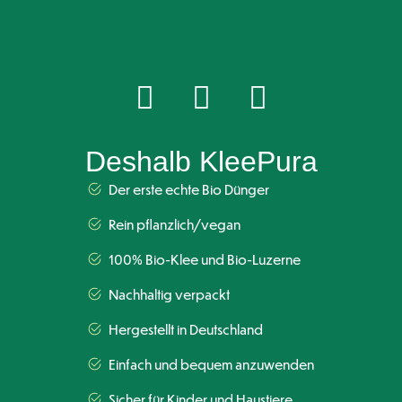
Deshalb KleePura
Der erste echte Bio Dünger
Rein pflanzlich/vegan
100% Bio-Klee und Bio-Luzerne
Nachhaltig verpackt
Hergestellt in Deutschland
Einfach und bequem anzuwenden
Sicher für Kinder und Haustiere