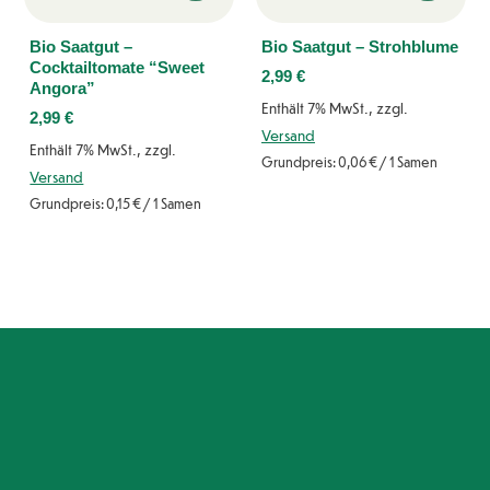
Bio Saatgut –
Bio Saatgut – Strohblume
Cocktailtomate “Sweet
2,99
€
Angora”
Enthält 7% MwSt., zzgl.
2,99
€
Versand
Enthält 7% MwSt., zzgl.
Grundpreis:
0,06
€
/ 1 Samen
Versand
Grundpreis:
0,15
€
/ 1 Samen