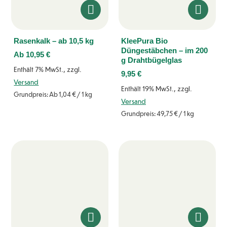
Rasenkalk – ab 10,5 kg
KleePura Bio
Düngestäbchen – im 200
Ab
10,95
€
g Drahtbügelglas
Enthält 7% MwSt., zzgl.
9,95
€
Versand
Enthält 19% MwSt., zzgl.
Grundpreis: Ab
1,04
€
/ 1 kg
Versand
Grundpreis:
49,75
€
/ 1 kg