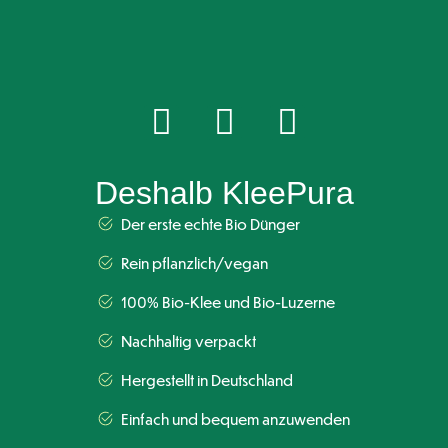
Deshalb KleePura
Der erste echte Bio Dünger
Rein pflanzlich/vegan
100% Bio-Klee und Bio-Luzerne
Nachhaltig verpackt
Hergestellt in Deutschland
Einfach und bequem anzuwenden