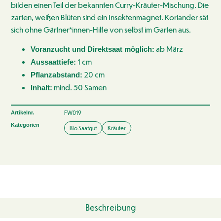
bilden einen Teil der bekannten Curry-Kräuter-Mischung. Die
zarten, weißen Blüten sind ein Insektenmagnet. Koriander sät
sich ohne Gärtner*innen-Hilfe von selbst im Garten aus.
ab März
Voranzucht und Direktsaat möglich:
1 cm
Aussaattiefe:
20 cm
Pflanzabstand:
mind. 50 Samen
Inhalt:
FW019
Artikelnr.
,
Kategorien
Bio Saatgut
Kräuter
Beschreibung