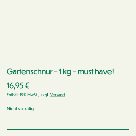
Gartenschnur – 1 kg – must have!
16,95
€
Enthält 19% MwSt., zzgl.
Versand
Nicht vorrätig