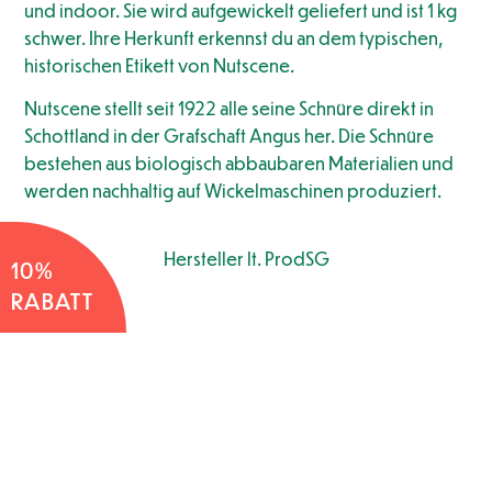
und indoor. Sie wird aufgewickelt geliefert und ist 1 kg
schwer. Ihre Herkunft erkennst du an dem typischen,
historischen Etikett von Nutscene.
Nutscene stellt seit 1922 alle seine Schnüre direkt in
Schottland in der Grafschaft Angus her. Die Schnüre
bestehen aus biologisch abbaubaren Materialien und
werden nachhaltig auf Wickelmaschinen produziert.
Hersteller lt. ProdSG
10%
RABATT
Empfehlungen