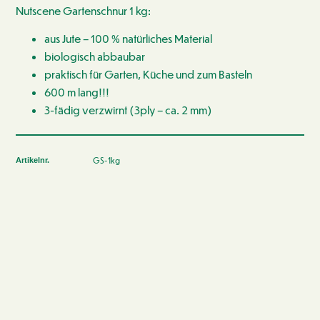
Nutscene Gartenschnur 1 kg:
aus Jute – 100 % natürliches Material
biologisch abbaubar
praktisch für Garten, Küche und zum Basteln
600 m lang!!!
3-fädig verzwirnt (3ply – ca. 2 mm)
GS-1kg
Artikelnr.