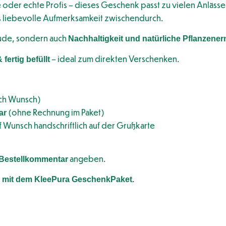
oder echte Profis – dieses Geschenk passt zu vielen Anläss
s liebevolle Aufmerksamkeit zwischendurch.
eude, sondern auch
Nachhaltigkeit und natürliche Pflanzene
– ideal zum direkten Verschenken.
fertig befüllt
ch Wunsch)
(ohne Rechnung im Paket)
ar
f Wunsch handschriftlich auf der Grußkarte
angeben.
Bestellkommentar
– mit dem KleePura GeschenkPaket.