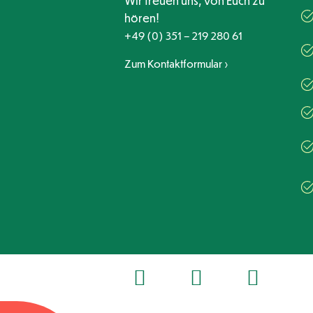
Wir freuen uns, von Euch zu
hören!
+49 (0) 351 – 219 280 61
Zum Kontaktformular ›