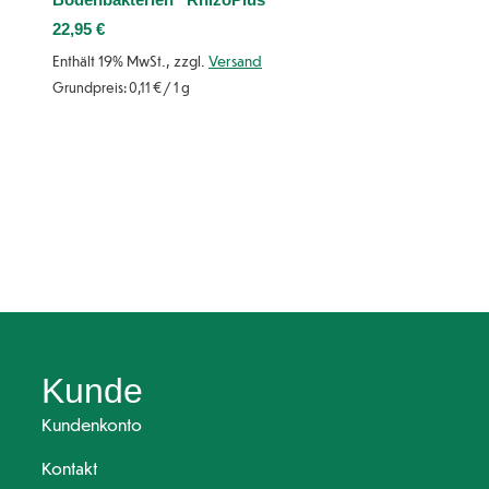
22,95
€
Enthält 19% MwSt., zzgl.
Versand
Grundpreis:
0,11
€
/ 1 g
Kunde
Kundenkonto
Kontakt