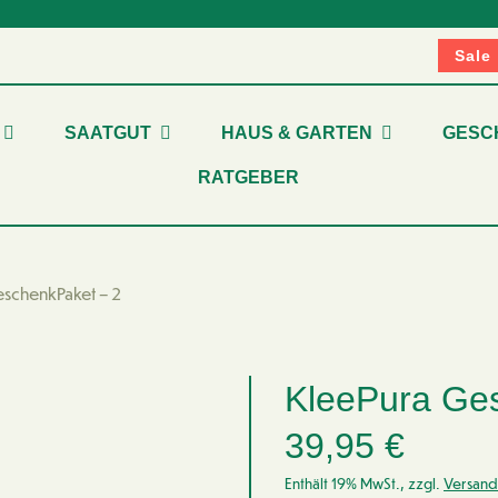
Sale
SAATGUT
HAUS & GARTEN
GESC
RATGEBER
schenkPaket – 2
KleePura Ge
39,95
€
Enthält 19% MwSt., zzgl.
Versand