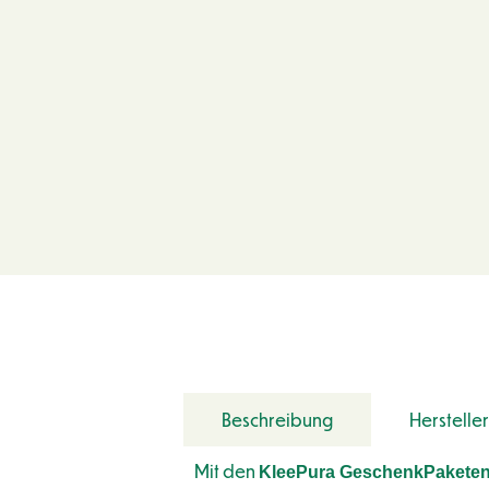
Beschreibung
Hersteller
Mit den
KleePura GeschenkPakete