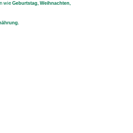
en wie
Geburtstag, Weihnachten,
.
rnährung