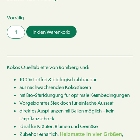
Vorrätig
In den Warenkorb
Kokos Quelltablette von Romberg sind:
100 % torffrei & biologisch abbaubar
aus nachwachsenden Kokosfasern
mit Bio-Startdüngung für optimale Keimbedingungen
Vor­gebohrtes Steckloch für einfache Aussaat
direktes Auspflanzen mit Ballen möglich – kein
Umpflanzschock
ideal für Kräuter, Blumen und Gemüse
Zubehör erhältlich:
,
Heizmatte in vier Größen