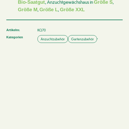
, Anzuchtgewächshaus in
,
Bio-Saatgut
Größe S
,
,
Größe M
Größe L
Größe XXL
KQ70
Artikelnr.
,
Kategorien
Anzuchtzubehör
Gartenzubehör