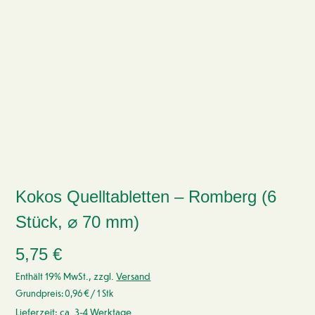
Kokos Quelltabletten – Romberg (6
Stück, ⌀ 70 mm)
5,75
€
Enthält 19% MwSt., zzgl.
Versand
Grundpreis:
0,96
€
/ 1 Stk
Lieferzeit: ca. 3-4 Werktage