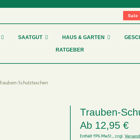
Sale
SAATGUT
HAUS & GARTEN
GESC
RATGEBER
Trauben-Schutztaschen
Trauben-Sch
Ab
12,95
€
Enthält 19% MwSt., zzgl.
Versand