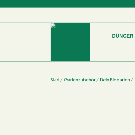
DÜNGER
Start
/
Gartenzubehör
/
Dein Biogarten
/ 