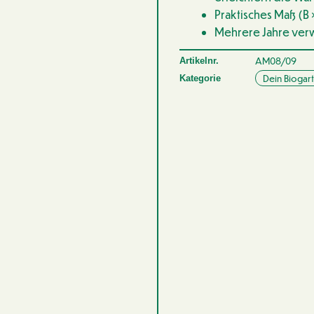
Praktisches Maß (B 
Mehrere Jahre ver
AM08/09
Artikelnr.
Dein Biogar
Kategorie