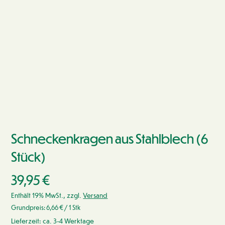
Schneckenkragen aus Stahlblech (6
Stück)
39,95
€
Enthält 19% MwSt., zzgl.
Versand
Grundpreis:
6,66
€
/ 1 Stk
Lieferzeit: ca. 3-4 Werktage