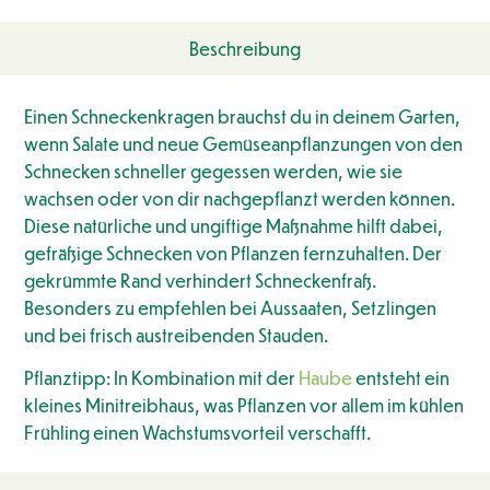
Beschreibung
Einen Schneckenkragen brauchst du in deinem Garten,
wenn Salate und neue Gemüseanpflanzungen von den
Schnecken schneller gegessen werden, wie sie
wachsen oder von dir nachgepflanzt werden können.
Diese natürliche und ungiftige Maßnahme hilft dabei,
gefräßige Schnecken von Pflanzen fernzuhalten. Der
gekrümmte Rand verhindert Schneckenfraß.
Besonders zu empfehlen bei Aussaaten, Setzlingen
und bei frisch austreibenden Stauden.
Pflanztipp: In Kombination mit der
Haube
entsteht ein
kleines Minitreibhaus, was Pflanzen vor allem im kühlen
Frühling einen Wachstumsvorteil verschafft.