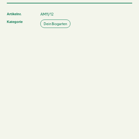
AM11/12
Artikelnr.
Kategorie
Dein Biogarten