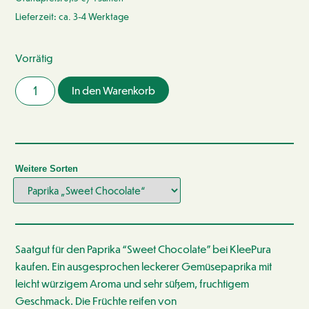
Lieferzeit: ca. 3-4 Werktage
Vorrätig
In den Warenkorb
Weitere Sorten
Saatgut für den Paprika “Sweet Chocolate” bei KleePura
kaufen. Ein ausgesprochen leckerer Gemüsepaprika mit
leicht würzigem Aroma und sehr süßem, fruchtigem
Geschmack. Die Früchte reifen von