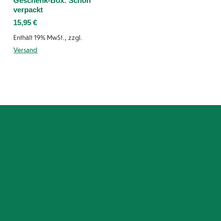
Geschenk-Box: Schön
verpackt
15,95
€
Enthält 19% MwSt., zzgl.
Versand