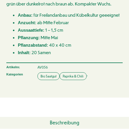
grün über dunkelrot nach braun ab. Kompakter Wuchs.
für Freilandanbau und Kübelkultur geeeignet
Anbau:
ab Mitte Februar
Anzucht:
1 – 1,5 cm
Aussaattiefe:
Mitte Mai
Pflanzung:
40 x 40 cm
Pflanzabstand:
20 Samen
Inhalt:
AV056
Artikelnr.
,
Kategorien
Bio Saatgut
Paprika & Chili
Beschreibung