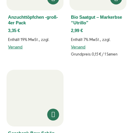
Anzuchttöpfchen -groß-
Bio Saatgut – Markerbse
4er Pack
“Utrillo”
3,35
€
2,99
€
Enthält 19% MwSt., zzgl.
Enthält 7% MwSt., zzgl.
Versand
Versand
Grundpreis:
0,15
€
/ 1 Samen