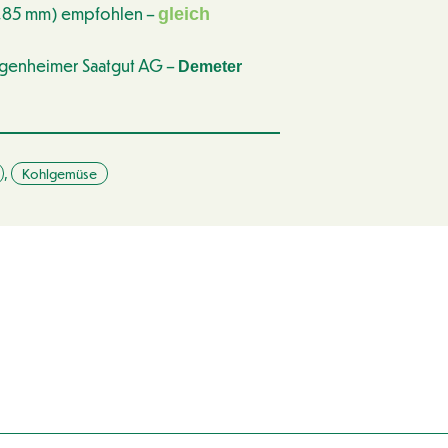
,85 mm) empfohlen –
gleich
ngenheimer Saatgut AG –
Demeter
,
Kohlgemüse