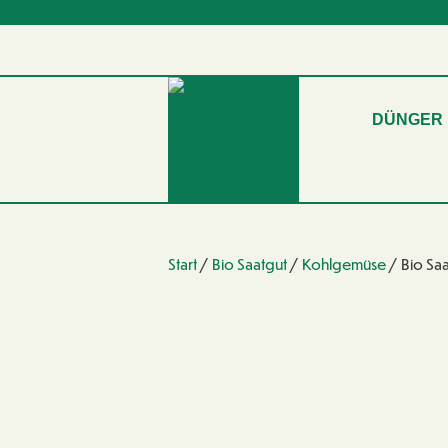
DÜNGER
Start
/
Bio Saatgut
/
Kohlgemüse
/ Bio Saa