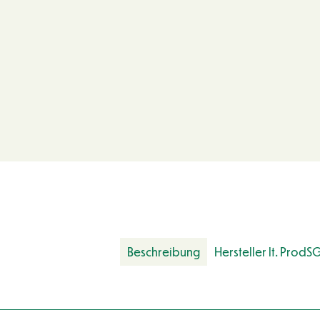
Beschreibung
Hersteller lt. ProdS