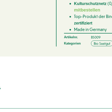
(0
Kulturschutznetz
mitbestellen
Top-Produkt der Bi
zertifiziert
Made in Germany
BS009
Artikelnr.
Bio Saatgut
Kategorien
G