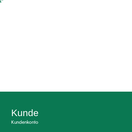
a”
Kunde
Kundenkonto