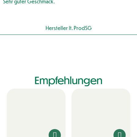
Sehr guter Geschmack.
Hersteller lt. ProdSG
Empfehlungen