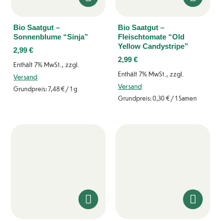
Bio Saatgut –
Bio Saatgut –
Sonnenblume “Sinja”
Fleischtomate “Old
Yellow Candystripe”
2,99
€
2,99
€
Enthält 7% MwSt., zzgl.
Enthält 7% MwSt., zzgl.
Versand
Versand
Grundpreis:
7,48
€
/ 1 g
Grundpreis:
0,30
€
/ 1 Samen