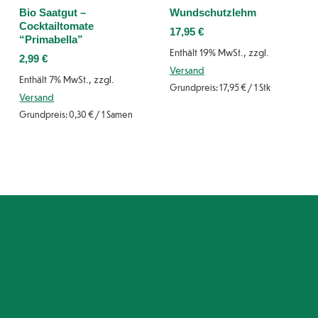
Bio Saatgut –
Wundschutzlehm
Cocktailtomate
17,95
€
“Primabella”
Enthält 19% MwSt., zzgl.
2,99
€
Versand
Enthält 7% MwSt., zzgl.
Grundpreis:
17,95
€
/ 1 Stk
Versand
Grundpreis:
0,30
€
/ 1 Samen