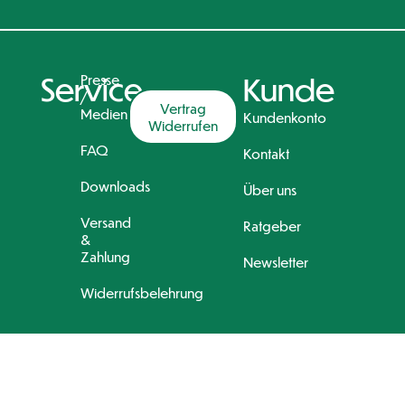
Service
Presse
Kunde
/
Vertrag
Medien
Kundenkonto
Widerrufen
FAQ
Kontakt
Downloads
Über uns
Versand
Ratgeber
&
Zahlung
Newsletter
Widerrufsbelehrung