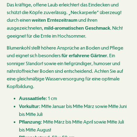
Das kräftige, offene Laub erleichtert das Eindecken und
schützt die Köpfe zuverlässig. „Neckarperle“ überzeugt
durch einen
und ihren
weiten Erntezeitraum
ausgezeichneten,
. Nicht
mild-aromatischen Geschmack
geeignet für die Ernte im Hochsommer.
Blumenkohl stellt höhere Ansprüche an Boden und Pflege
und eignet sich besonders
. Ein
für erfahrene Gärtner
sonniger Standort sowie ein tiefgründiger, humoser und
nährstoffreicher Boden sind entscheidend. Achten Sie auf
eine gleichmäßige Wasserversorgung für eine optimale
Kopfbildung.
1 cm
Aussaattiefe:
Mitte Januar bis Mitte März sowie Mitte Juni
Vorkultur:
bis Mitte Juli
Mitte März bis Mitte April sowie Mitte Juli
Pflanzung:
bis Mitte August