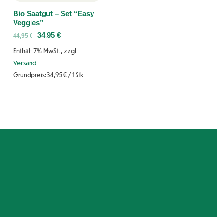
Bio Saatgut – Set “Easy
Veggies”
34,95
€
44,95
€
Enthält 7% MwSt., zzgl.
Versand
Grundpreis:
34,95
€
/ 1 Stk