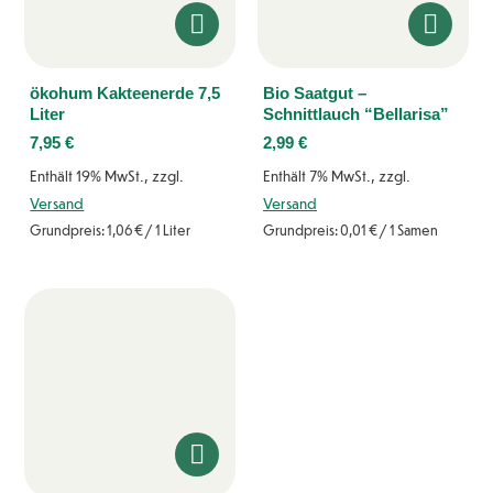
ökohum Kakteenerde 7,5
Bio Saatgut –
Liter
Schnittlauch “Bellarisa”
7,95
€
2,99
€
Enthält 19% MwSt., zzgl.
Enthält 7% MwSt., zzgl.
Versand
Versand
Grundpreis:
1,06
€
/ 1 Liter
Grundpreis:
0,01
€
/ 1 Samen