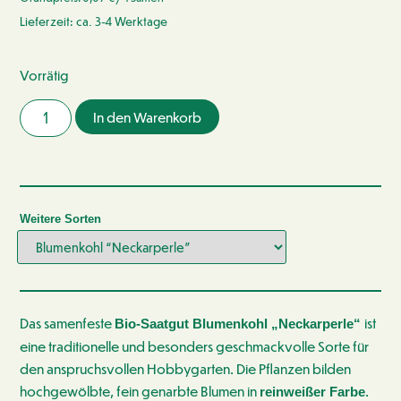
Lieferzeit: ca. 3-4 Werktage
Vorrätig
In den Warenkorb
Weitere Sorten
Das samenfeste
ist
Bio-Saatgut Blumenkohl „Neckarperle“
eine traditionelle und besonders geschmackvolle Sorte für
den anspruchsvollen Hobbygarten. Die Pflanzen bilden
hochgewölbte, fein genarbte Blumen in
.
reinweißer Farbe