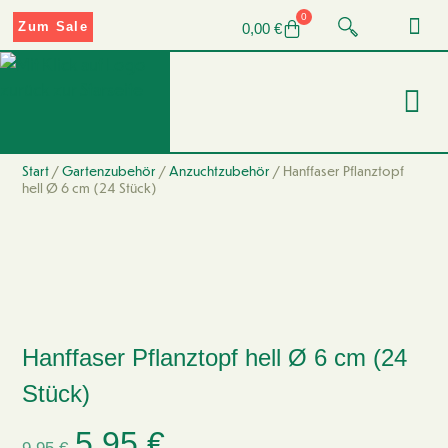
0
Zum Sale
0,00
€
Start
/
Gartenzubehör
/
Anzuchtzubehör
/ Hanffaser Pflanztopf
hell Ø 6 cm (24 Stück)
Hanffaser Pflanztopf hell Ø 6 cm (24
Stück)
5,95
€