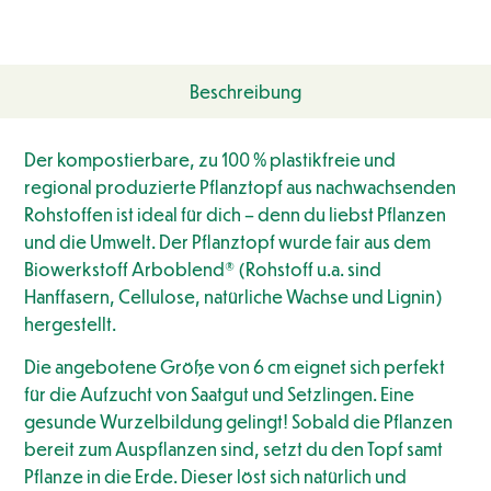
Beschreibung
Der kompostierbare, zu 100 % plastikfreie und
regional produzierte Pflanztopf aus nachwachsenden
Rohstoffen ist ideal für dich – denn du liebst Pflanzen
und die Umwelt. Der Pflanztopf wurde fair aus dem
Biowerkstoff Arboblend® (Rohstoff u.a. sind
Hanffasern, Cellulose, natürliche Wachse und Lignin)
hergestellt.
Die angebotene Größe von 6 cm eignet sich perfekt
für die Aufzucht von Saatgut und Setzlingen. Eine
gesunde Wurzelbildung gelingt! Sobald die Pflanzen
bereit zum Auspflanzen sind, setzt du den Topf samt
Pflanze in die Erde. Dieser löst sich natürlich und