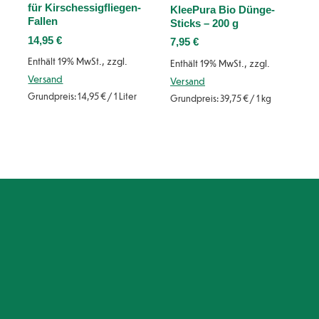
für Kirschessigfliegen-
KleePura Bio Dünge-
Fallen
Sticks – 200 g
14,95
€
7,95
€
Enthält 19% MwSt., zzgl.
Enthält 19% MwSt., zzgl.
Versand
Versand
Grundpreis:
14,95
€
/ 1 Liter
Grundpreis:
39,75
€
/ 1 kg