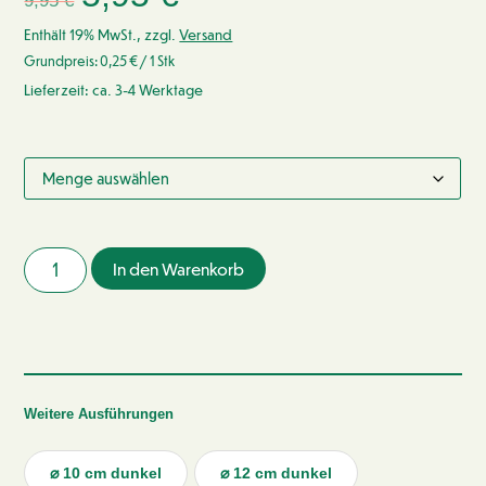
9,95
€
Enthält 19% MwSt., zzgl.
Versand
Grundpreis:
0,25
€
/ 1 Stk
Lieferzeit: ca. 3-4 Werktage
In den Warenkorb
Weitere Ausführungen
⌀ 10 cm dunkel
⌀ 12 cm dunkel