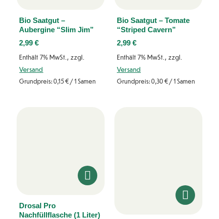
Bio Saatgut –
Bio Saatgut – Tomate
Aubergine “Slim Jim”
“Striped Cavern”
2,99
€
2,99
€
Enthält 7% MwSt., zzgl.
Enthält 7% MwSt., zzgl.
Versand
Versand
Grundpreis:
0,15
€
/ 1 Samen
Grundpreis:
0,30
€
/ 1 Samen
Drosal Pro
Nachfüllflasche (1 Liter)