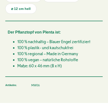
⌀ 12 cm hell
Der Pflanztopf von Plenta ist:
100 % nachhaltig – Blauer Engel zertifiziert
100 % plastik- und kautschukfrei
100 % regional – Made in Germany
100 % vegan – natürliche Rohstoffe
Maße: 60 x 46 mm (B x H)
MW06
Artikelnr.